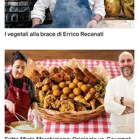
I vegetali alla brace di Errico Recanati