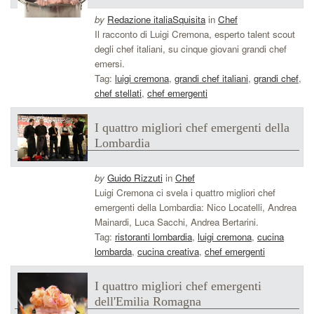
by
Redazione italiaSquisita
in
Chef
Il racconto di Luigi Cremona, esperto talent scout
degli chef italiani, su cinque giovani grandi chef
emersi.
Tag:
luigi cremona
,
grandi chef italiani
,
grandi chef
,
chef stellati
,
chef emergenti
I quattro migliori chef emergenti della
Lombardia
by
Guido Rizzuti
in
Chef
Luigi Cremona ci svela i quattro migliori chef
emergenti della Lombardia: Nico Locatelli, Andrea
Mainardi, Luca Sacchi, Andrea Bertarini.
Tag:
ristoranti lombardia
,
luigi cremona
,
cucina
lombarda
,
cucina creativa
,
chef emergenti
I quattro migliori chef emergenti
dell'Emilia Romagna