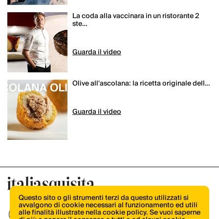
La coda alla vaccinara in un ristorante 2
ste…
Olive all'ascolana: la ricetta originale dell…
Questo sito o gli strumenti terzi da questo utilizzati si
avvalgono di cookie necessari al funzionamento ed utili
alle finalità illustrate nella cookie policy. Se vuoi saperne