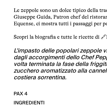
Le zeppole sono un dolce tipico della tra
Giuseppe Guida, Patron chef del ristora
Equense, ci mostra tutti i passaggi per po
Scopri la biografia e tutte le ricette di 🔗
L'impasto delle popolari zeppole v
dagli accorgimenti dello Chef Pepp
volta terminata la fase della frigg
zucchero aromatizzato alla cannell
costiera sorrentina.
PAX
4
INGREDIENTI