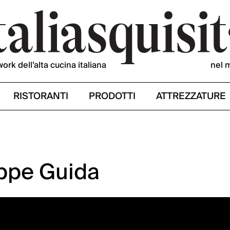
work dell’alta cucina italiana
nel 
RISTORANTI
PRODOTTI
ATTREZZATURE
eppe Guida