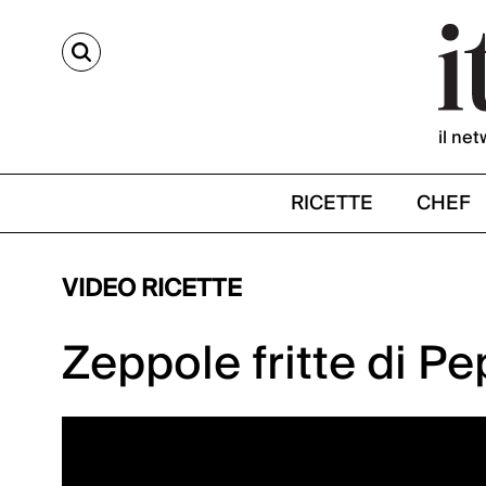
CERCA
il net
RICETTE
CHEF
VIDEO RICETTE
Zeppole fritte di P