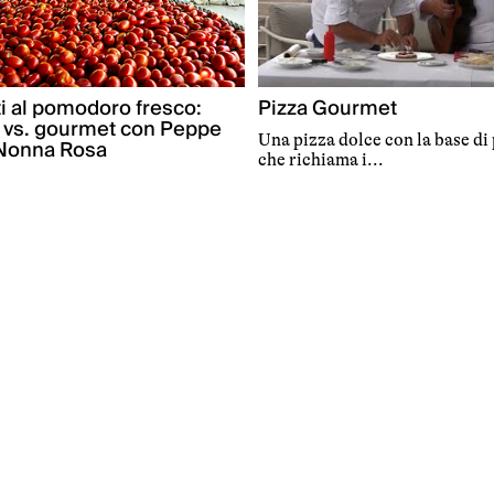
Pizza Gourmet
i al pomodoro fresco:
e vs. gourmet con Peppe
Una pizza dolce con la base di
Nonna Rosa
che richiama i...