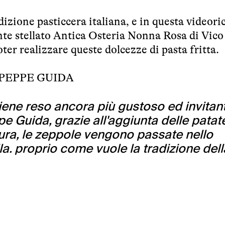
dizione pasticcera italiana, e in questa videori
nte stellato Antica Osteria Nonna Rosa di Vico
ter realizzare queste dolcezze di pasta fritta.
PEPPE GUIDA
iene reso ancora più gustoso ed invitan
e Guida, grazie all'aggiunta delle patat
itura, le zeppole vengono passate nello
a. proprio come vuole la tradizione dell