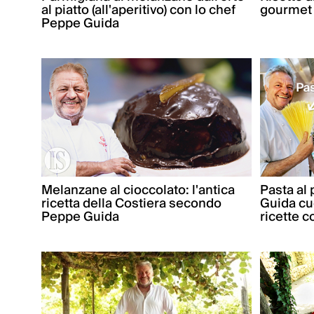
al piatto (all'aperitivo) con lo chef
gourmet
Peppe Guida
Melanzane al cioccolato: l'antica
Pasta al
ricetta della Costiera secondo
Guida cu
Peppe Guida
ricette c