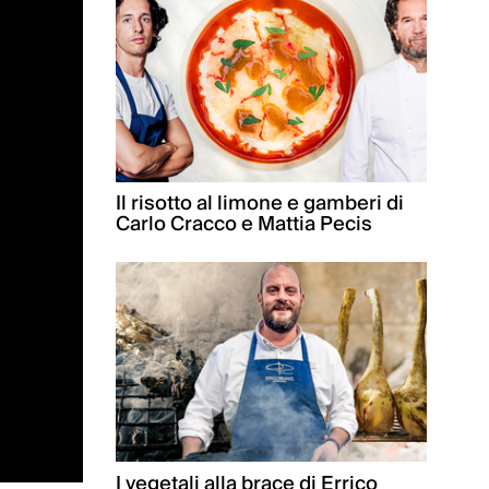
Il risotto al limone e gamberi di
Carlo Cracco e Mattia Pecis
I vegetali alla brace di Errico