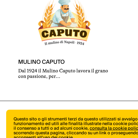
MULINO CAPUTO
Dal 1924 il Mulino Caputo lavora il grano
con passione, per...
Questo sito o gli strumenti terzi da questo utilizzati si avvalg
funzionamento ed utili alle finalità illustrate nella cookie pol
il consenso a tutti o ad alcuni cookie,
consulta la cookie poli
scorrendo questa pagina, cliccando su un link o proseguendo 
acconsenti all’uso dei cookie.