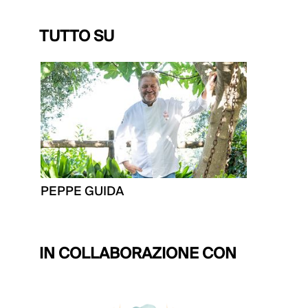
TUTTO SU
PEPPE GUIDA
IN COLLABORAZIONE CON