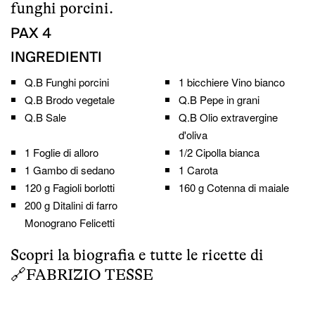
funghi porcini.
PAX
4
INGREDIENTI
Q.B
Funghi porcini
1 bicchiere
Vino bianco
Q.B
Brodo vegetale
Q.B
Pepe in grani
Q.B
Sale
Q.B
Olio extravergine
d'oliva
1
Foglie di alloro
1/2
Cipolla bianca
1
Gambo di sedano
1
Carota
120 g
Fagioli borlotti
160 g
Cotenna di maiale
200 g
Ditalini di farro
Monograno Felicetti
Scopri la biografia e tutte le ricette di
🔗
FABRIZIO TESSE