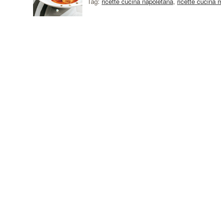
Tag:
ricette cucina napoletana
,
ricette cucina 