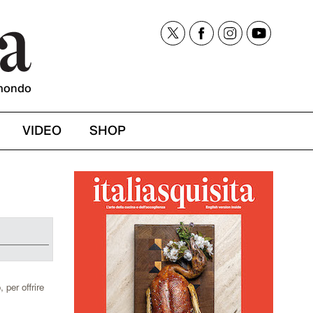
mondo
VIDEO
SHOP
 per offrire