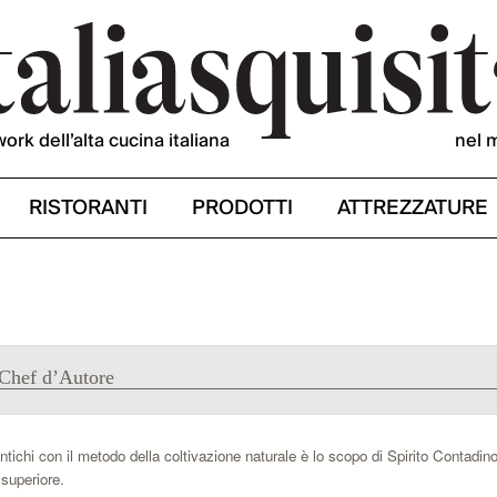
work dell’alta cucina italiana
nel 
RISTORANTI
PRODOTTI
ATTREZZATURE
 Chef d’Autore
ichi con il metodo della coltivazione naturale è lo scopo di Spirito Contadino,
 superiore.