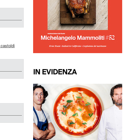
 castoldi
IN EVIDENZA