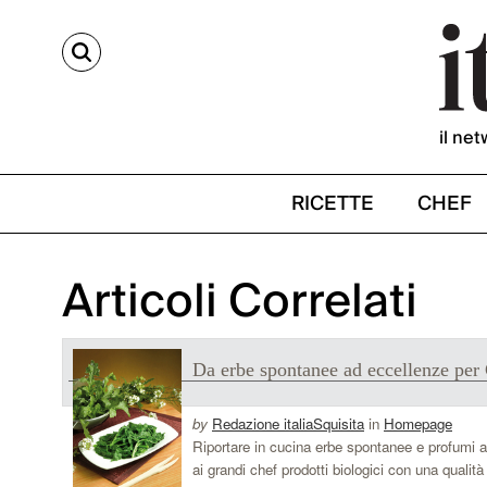
CERCA
il net
RICETTE
CHEF
Articoli Correlati
Da erbe spontanee ad eccellenze per
by
Redazione italiaSquisita
in
Homepage
Riportare in cucina erbe spontanee e profumi ant
ai grandi chef prodotti biologici con una qualità