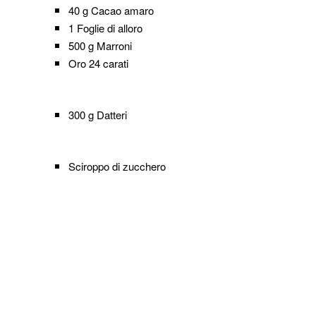
40 g
Cacao amaro
1
Foglie di alloro
500 g
Marroni
Oro 24 carati
300 g
Datteri
Sciroppo di zucchero