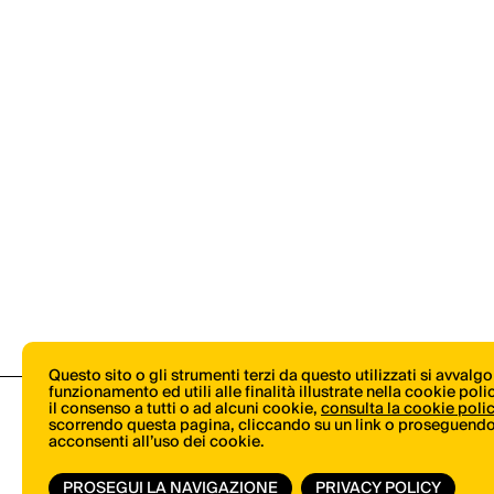
Questo sito o gli strumenti terzi da questo utilizzati si avvalg
funzionamento ed utili alle finalità illustrate nella cookie pol
il consenso a tutti o ad alcuni cookie,
consulta la cookie poli
scorrendo questa pagina, cliccando su un link o proseguendo 
acconsenti all’uso dei cookie.
PROSEGUI LA NAVIGAZIONE
PRIVACY POLICY