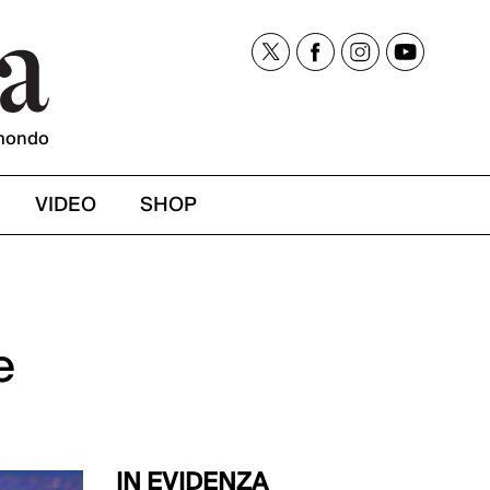
mondo
VIDEO
SHOP
e
IN EVIDENZA