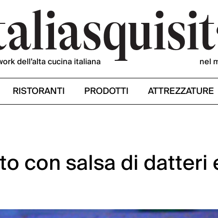
work dell’alta cucina italiana
nel 
RISTORANTI
PRODOTTI
ATTREZZATURE
o con salsa di datteri 