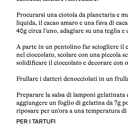
Procurarsi una ciotola da planetaria e m
liquida, il cacao amaro e una fava di caca
40g circa l’uno, adagiare su una teglia e
A parte in un pentolino far sciogliere il
nel cioccolato, scolare con una piccola s
solidificare il cioccolato e decorare con
Frullare i datteri denocciolati in un fru
Preparare la salsa di lamponi gelatinata 
aggiungere un foglio di gelatina da 7g p
riposare per un'ora a una temperatura di
PER I TARTUFI