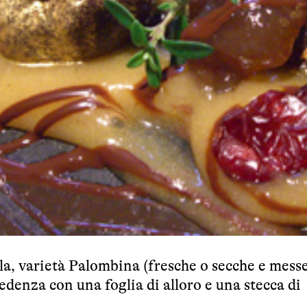
la, varietà Palombina (fresche o secche e messe
edenza con una foglia di alloro e una stecca di