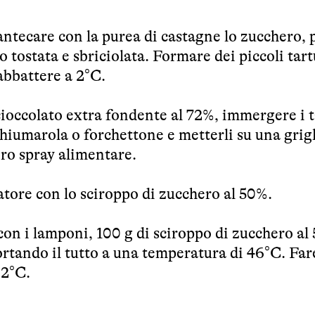
antecare con la purea di castagne lo zucchero,
o tostata e sbriciolata. Formare dei piccoli tart
 abbattere a 2°C.
 cioccolato extra fondente al 72%, immergere i t
chiumarola o forchettone e metterli su una grigl
 oro spray alimentare.
llatore con lo sciroppo di zucchero al 50%.
con i lamponi, 100 g di sciroppo di zucchero al
ortando il tutto a una temperatura di 46°C. Far
 2°C.