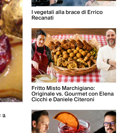
I vegetali alla brace di Errico
Recanati
Fritto Misto Marchigiano:
Originale vs. Gourmet con Elena
Cicchi e Daniele Citeroni
 a