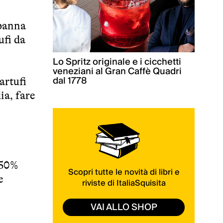
 panna
ufi da
Lo Spritz originale e i cicchetti
veneziani al Gran Caffè Quadri
dal 1778
artufi
ia, fare
 50%
Scopri tutte le novità di libri e
e
riviste di ItaliaSquisita
VAI ALLO SHOP