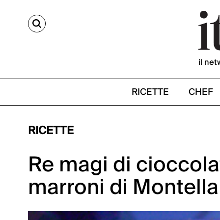
CERCA
il net
RICETTE
CHEF
RICETTE
Re magi di cioccolat
marroni di Montella