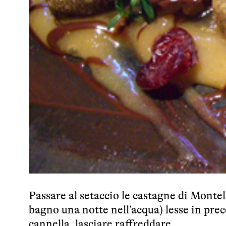
Passare al setaccio le castagne di Montel
bagno una notte nell’acqua) lesse in prec
cannella, lasciare raffreddare.