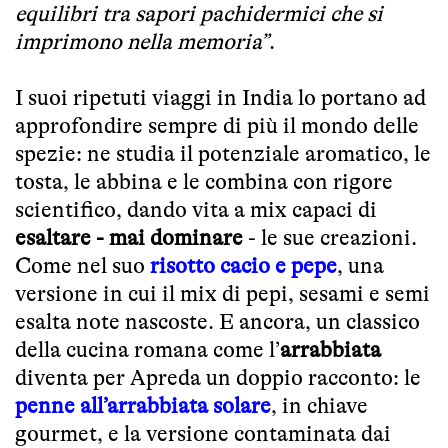
equilibri tra sapori pachidermici che si
imprimono nella memoria”
.
I suoi ripetuti viaggi in India lo portano ad
approfondire sempre di più il mondo delle
spezie: ne studia il potenziale aromatico, le
tosta, le abbina e le combina con rigore
scientifico, dando vita a mix capaci di
esaltare - mai dominare
- le sue creazioni.
Come nel suo
risotto cacio e pepe
, una
versione in cui il mix di pepi, sesami e semi
esalta note nascoste. E ancora, un classico
della cucina romana come l’
arrabbiata
diventa per Apreda un doppio racconto: le
penne all’arrabbiata solare
, in chiave
gourmet, e la versione contaminata dai