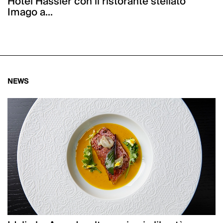
Hotel Hassler con il ristorante stellato
Imago a...
NEWS