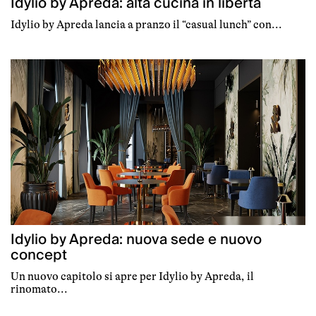
Idylio by Apreda: alta cucina in libertà
Idylio by Apreda lancia a pranzo il “casual lunch” con...
Idylio by Apreda: nuova sede e nuovo
concept
Un nuovo capitolo si apre per Idylio by Apreda, il
rinomato...