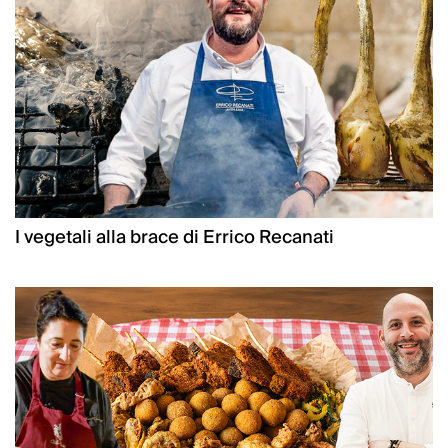
I vegetali alla brace di Errico Recanati