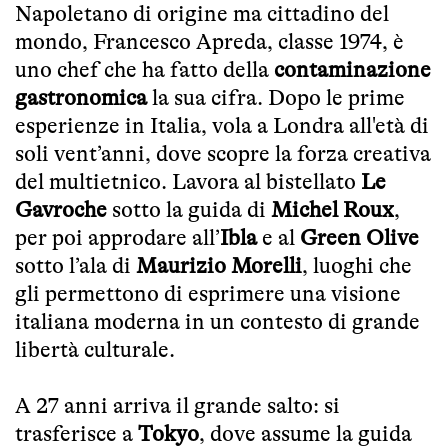
Napoletano di origine ma cittadino del
mondo, Francesco Apreda, classe 1974, è
uno chef che ha fatto della
contaminazione
gastronomica
la sua cifra. Dopo le prime
esperienze in Italia, vola a Londra all'età di
soli vent’anni, dove scopre la forza creativa
del multietnico. Lavora al bistellato
Le
Gavroche
sotto la guida di
Michel Roux
,
per poi approdare all’
Ibla
e al
Green Olive
sotto l’ala di
Maurizio Morelli
, luoghi che
gli permettono di esprimere una visione
italiana moderna in un contesto di grande
libertà culturale.
A 27 anni arriva il grande salto: si
trasferisce a
Tokyo
, dove assume la guida