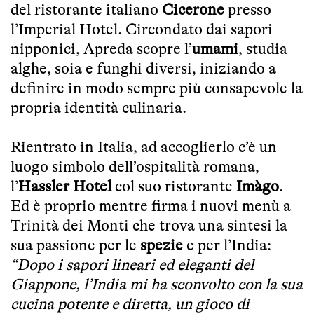
del ristorante italiano
Cicerone
presso
l’Imperial Hotel. Circondato dai sapori
nipponici, Apreda scopre l’
umami
, studia
alghe, soia e funghi diversi, iniziando a
definire in modo sempre più consapevole la
propria identità culinaria.
Rientrato in Italia, ad accoglierlo c’è un
luogo simbolo dell’ospitalità romana,
l’
Hassler Hotel
col suo ristorante
Imàgo
.
Ed è proprio mentre firma i nuovi menù a
Trinità dei Monti che trova una sintesi la
sua passione per le
spezie
e per l’India:
“Dopo i sapori lineari ed eleganti del
Giappone, l’India mi ha sconvolto con la sua
cucina potente e diretta, un gioco di