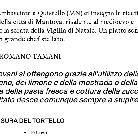
basciata a Quistello (MN) ci insegna la ricett
 della città di Mantova, risalente al medioevo e
la serata della Vigilia di Natale. Un piatto se
n grande chef stellato.
ROMANO TAMANI
ovani si ottengono grazie all'utilizzo dell
ano, del limone e della mostrada o della
 della pasta fresca e cottura della zuc
ultato riesce comunque sempre a stupire
USURA DEL TORTELLO
10
Uova