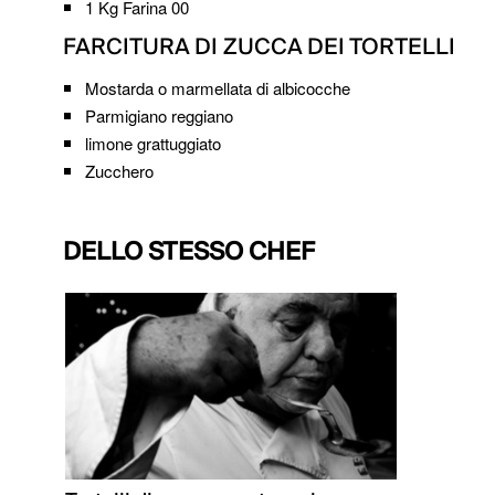
1 Kg
Farina 00
FARCITURA DI ZUCCA DEI TORTELLI
Mostarda o marmellata di albicocche
Parmigiano reggiano
limone grattuggiato
Zucchero
DELLO STESSO CHEF