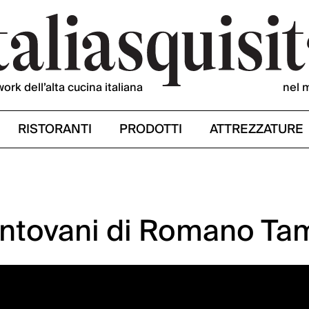
work dell’alta cucina italiana
nel 
RISTORANTI
PRODOTTI
ATTREZZATURE
Mantovani di Romano Ta