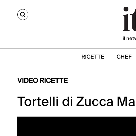
CERCA
il net
RICETTE
CHEF
VIDEO RICETTE
Tortelli di Zucca 