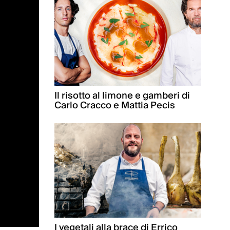
Il risotto al limone e gamberi di
Carlo Cracco e Mattia Pecis
I vegetali alla brace di Errico