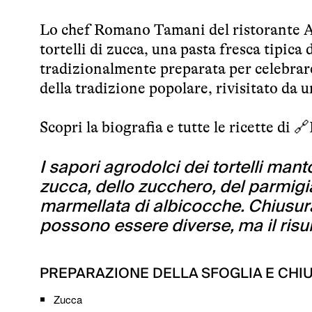
Lo chef Romano Tamani del ristorante Am
tortelli di zucca, una pasta fresca tipica
tradizionalmente preparata per celebrare 
della tradizione popolare, rivisitato da u
Scopri la biografia e tutte le ricette di 🔗
I sapori agrodolci dei tortelli mant
zucca, dello zucchero, del parmigi
marmellata di albicocche. Chiusura
possono essere diverse, ma il ris
PREPARAZIONE DELLA SFOGLIA E CHI
Zucca