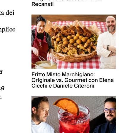
Recanati
a dei
mplice
a
Fritto Misto Marchigiano:
Originale vs. Gourmet con Elena
Cicchi e Daniele Citeroni
ca
.