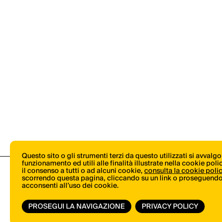
Questo sito o gli strumenti terzi da questo utilizzati si avvalg
funzionamento ed utili alle finalità illustrate nella cookie pol
il consenso a tutti o ad alcuni cookie,
consulta la cookie poli
scorrendo questa pagina, cliccando su un link o proseguendo 
acconsenti all’uso dei cookie.
PROSEGUI LA NAVIGAZIONE
PRIVACY POLICY
© Copyright 2026.
Vertical.it