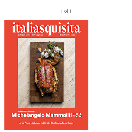
1 of 1