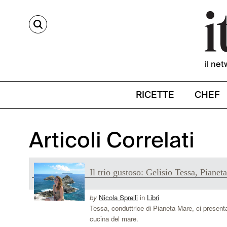
CERCA
il net
RICETTE
CHEF
Articoli Correlati
Il trio gustoso: Gelisio Tessa, Pianet
by
Nicola Sprelli
in
Libri
Tessa, conduttrice di Pianeta Mare, ci present
cucina del mare.