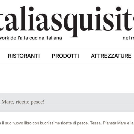
work dell’alta cucina italiana
nel 
RISTORANTI
PRODOTTI
ATTREZZATURE
a Mare, ricette pesce!
a il suo nuovo libro con buonissime ricette di pesce. Tessa, Pianeta Mare e la