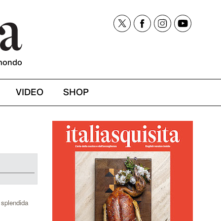
mondo
VIDEO
SHOP
 splendida