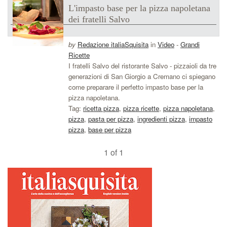
L'impasto base per la pizza napoletana
dei fratelli Salvo
by
Redazione italiaSquisita
in
Video
-
Grandi
Ricette
I fratelli Salvo del ristorante Salvo - pizzaioli da tre
generazioni di San Giorgio a Cremano ci spiegano
come preparare il perfetto impasto base per la
pizza napoletana.
Tag:
ricetta pizza
,
pizza ricette
,
pizza napoletana
,
pizza
,
pasta per pizza
,
ingredienti pizza
,
impasto
pizza
,
base per pizza
1 of 1