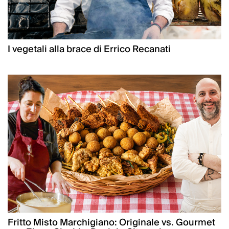
I vegetali alla brace di Errico Recanati
Fritto Misto Marchigiano: Originale vs. Gourmet