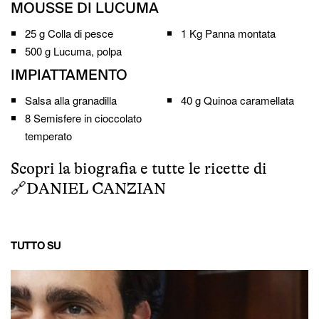
MOUSSE DI LUCUMA
25 g
Colla di pesce
1 Kg
Panna montata
500 g
Lucuma, polpa
IMPIATTAMENTO
Salsa alla granadilla
40 g
Quinoa caramellata
8
Semisfere in cioccolato
temperato
Scopri la biografia e tutte le ricette di
🔗
DANIEL CANZIAN
TUTTO SU