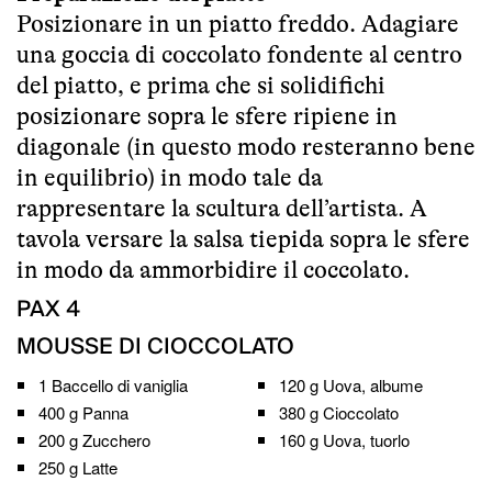
Posizionare in un piatto freddo. Adagiare
una goccia di coccolato fondente al centro
del piatto, e prima che si solidifichi
posizionare sopra le sfere ripiene in
diagonale (in questo modo resteranno bene
in equilibrio) in modo tale da
rappresentare la scultura dell’artista. A
tavola versare la salsa tiepida sopra le sfere
in modo da ammorbidire il coccolato.
PAX
4
MOUSSE DI CIOCCOLATO
1
Baccello di vaniglia
120 g
Uova, albume
400 g
Panna
380 g
Cioccolato
200 g
Zucchero
160 g
Uova, tuorlo
250 g
Latte