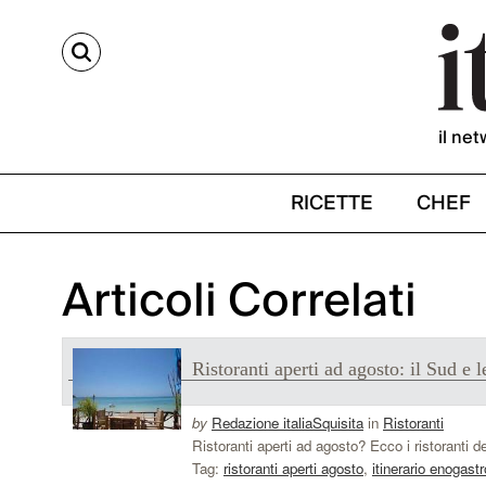
CERCA
il net
RICETTE
CHEF
Articoli Correlati
Ristoranti aperti ad agosto: il Sud e l
by
Redazione italiaSquisita
in
Ristoranti
Ristoranti aperti ad agosto? Ecco i ristoranti de
Tag:
ristoranti aperti agosto
,
itinerario enogas