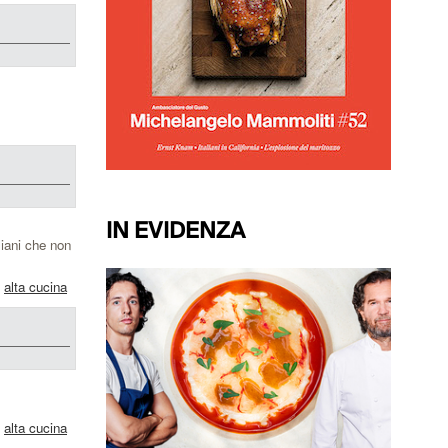
IN EVIDENZA
liani che non
,
alta cucina
,
alta cucina