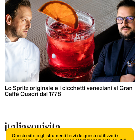
Lo Spritz originale e i cicchetti veneziani al Gran
Caffè Quadri dal 1778
Questo sito o gli strumenti terzi da questo utilizzati si