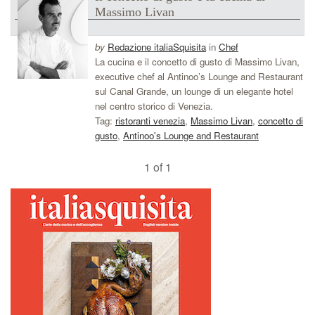
Massimo Livan
by
Redazione italiaSquisita
in
Chef
La cucina e il concetto di gusto di Massimo Livan,
executive chef al Antinoo’s Lounge and Restaurant
sul Canal Grande, un lounge di un elegante hotel
nel centro storico di Venezia.
Tag:
ristoranti venezia
,
Massimo Livan
,
concetto di
gusto
,
Antinoo's Lounge and Restaurant
1 of 1