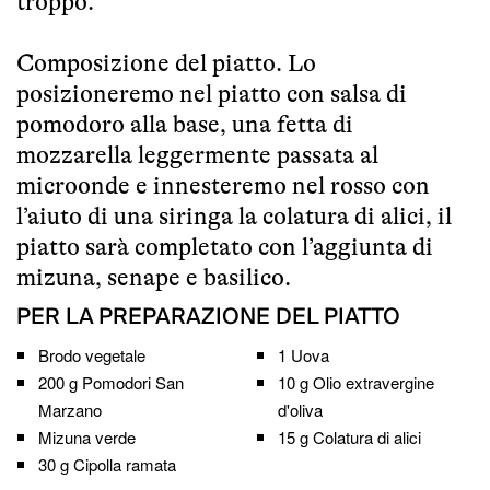
troppo.
Composizione del piatto. Lo
posizioneremo nel piatto con salsa di
pomodoro alla base, una fetta di
mozzarella leggermente passata al
microonde e innesteremo nel rosso con
l’aiuto di una siringa la colatura di alici, il
piatto sarà completato con l’aggiunta di
mizuna, senape e basilico.
PER LA PREPARAZIONE DEL PIATTO
Brodo vegetale
1
Uova
200 g
Pomodori San
10 g
Olio extravergine
Marzano
d'oliva
Mizuna verde
15 g
Colatura di alici
30 g
Cipolla ramata