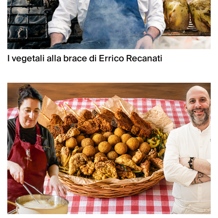
I vegetali alla brace di Errico Recanati