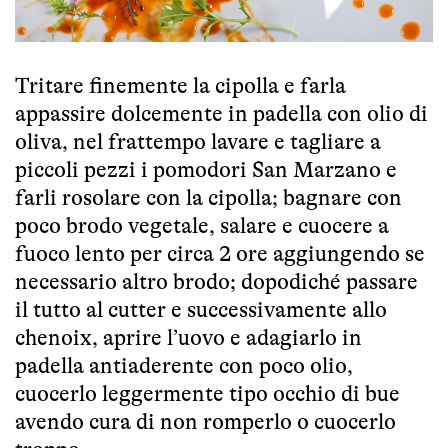
Tritare finemente la cipolla e farla
appassire dolcemente in padella con olio di
oliva, nel frattempo lavare e tagliare a
piccoli pezzi i pomodori San Marzano e
farli rosolare con la cipolla; bagnare con
poco brodo vegetale, salare e cuocere a
fuoco lento per circa 2 ore aggiungendo se
necessario altro brodo; dopodiché passare
il tutto al cutter e successivamente allo
chenoix, aprire l’uovo e adagiarlo in
padella antiaderente con poco olio,
cuocerlo leggermente tipo occhio di bue
avendo cura di non romperlo o cuocerlo