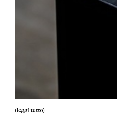
(
leggi tutto
)