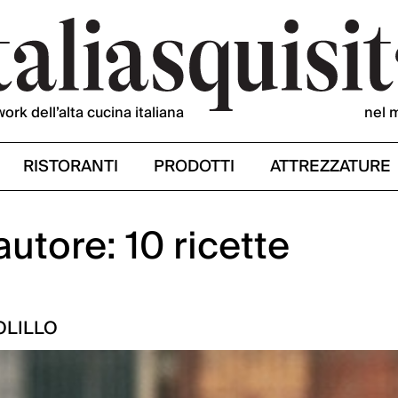
work dell’alta cucina italiana
nel 
RISTORANTI
PRODOTTI
ATTREZZATURE
autore: 10 ricette
OLILLO