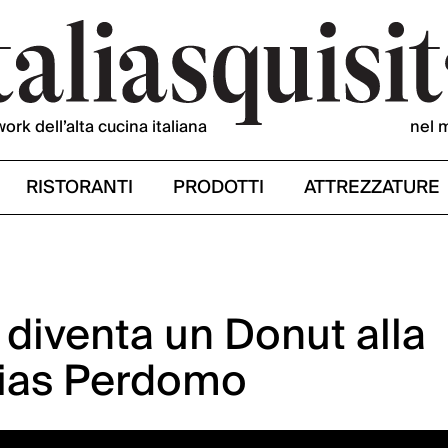
work dell’alta cucina italiana
nel 
RISTORANTI
PRODOTTI
ATTREZZATURE
diventa un Donut alla
ias Perdomo