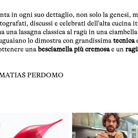
ta in ogni suo dettaglio, non solo la genesi, ma
tografati, discussi e celebrati dell'alta cucina i
a una lasagna classica al ragù in una ciambell
ruguaiano lo dimostra con grandissima
tecnica
r ottenere una
besciamella più cremosa
e un
ragù
MATIAS PERDOMO