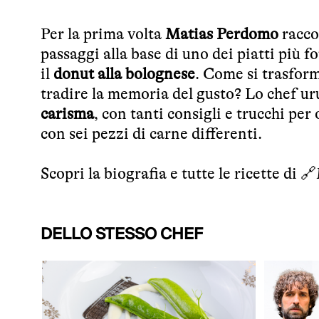
Per la prima volta
Matias Perdomo
raccon
passaggi alla base di uno dei piatti più fo
il
donut alla bolognese
. Come si trasform
tradire la memoria del gusto? Lo chef u
carisma
, con tanti consigli e trucchi pe
con sei pezzi di carne differenti.
Scopri la biografia e tutte le ricette di 🔗
DELLO STESSO CHEF