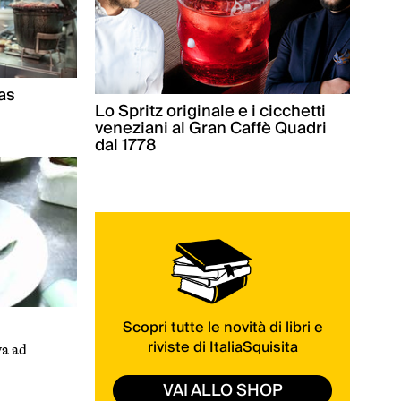
ias
Lo Spritz originale e i cicchetti
veneziani al Gran Caffè Quadri
dal 1778
Scopri tutte le novità di libri e
riviste di ItaliaSquisita
va ad
VAI ALLO SHOP