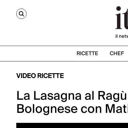
CERCA
il net
RICETTE
CHEF
VIDEO RICETTE
La Lasagna al Ragù 
Bolognese con Mat