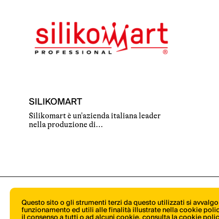
SILIKOMART
Silikomart è un'azienda italiana leader
nella produzione di...
Questo sito o gli strumenti terzi da questo utilizzati si avvalg
funzionamento ed utili alle finalità illustrate nella cookie pol
il consenso a tutti o ad alcuni cookie,
consulta la cookie poli