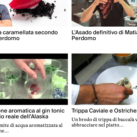
la caramellata secondo
L'Asado definitivo di Mat
Perdomo
Perdomo
ne aromatica al gin tonic
Trippa Caviale e Ostriche
o reale dell'Alaska
Un brodo di trippa di baccalà 
abbracciare nel piatto...
mite di acqua aromatizzata al
he...