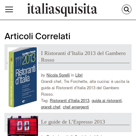
Articoli Correlati
I Ristoranti d’Italia 2013 del Gambero
Rosso
by
Nicola Sprelli
in
Libri
Grandi chef, Tre Forchette, alta cucina: è uscita la
guida ai Ristoranti d’Italia 2013 del Gambero
Rosso.
Tag:
Ristoranti d’Italia 2013
,
guida ai ristoranti
,
grandi chef
,
chef emergenti
Le guide de L’Espresso 2013