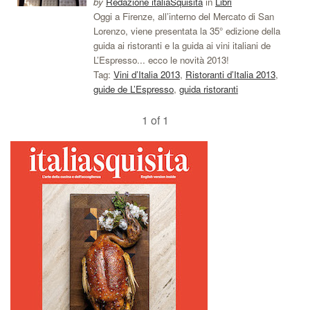
by
Redazione italiaSquisita
in
Libri
Oggi a Firenze, all’interno del Mercato di San
Lorenzo, viene presentata la 35° edizione della
guida ai ristoranti e la guida ai vini italiani de
L’Espresso... ecco le novità 2013!
Tag:
Vini d’Italia 2013
,
Ristoranti d’Italia 2013
,
guide de L’Espresso
,
guida ristoranti
1 of 1