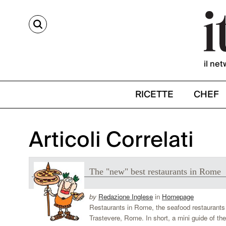
CERCA
il net
RICETTE
CHEF
Articoli Correlati
The "new" best restaurants in Rome
by
Redazione Inglese
in
Homepage
Restaurants in Rome, the seafood restaurants 
Trastevere, Rome. In short, a mini guide of th