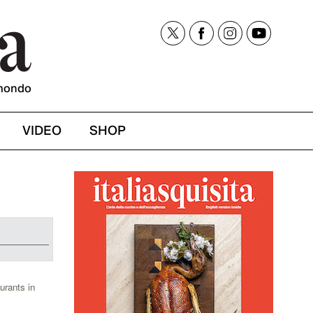
mondo
VIDEO
SHOP
urants in