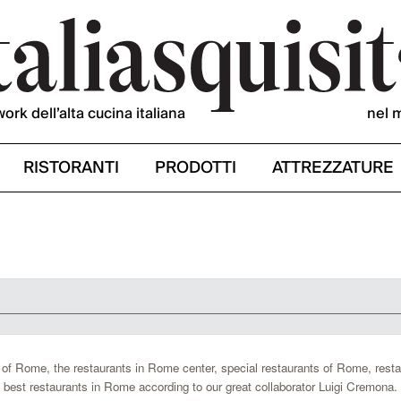
work dell’alta cucina italiana
nel 
RISTORANTI
PRODOTTI
ATTREZZATURE
of Rome, the restaurants in Rome center, special restaurants of Rome, resta
e best restaurants in Rome according to our great collaborator Luigi Cremona.