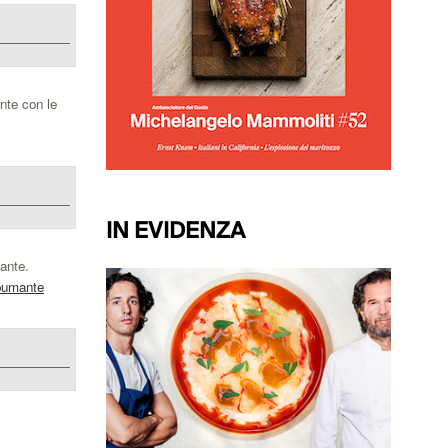
nte con le
IN EVIDENZA
sante.
pumante