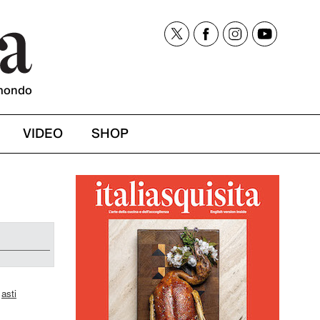
mondo
VIDEO
SHOP
,
asti