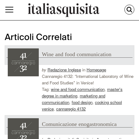
Articoli Correlati
Wine and food communication
by
Redazione Inglese
in
Homepage
Cannaregio 4132: “International Laboratory of Wine
and Food Studies" in Venice!
Tag:
wine and food communication
,
master's
degree in marketing
,
marketing and
communication
,
food design
,
cooking school
venice
,
cannaregio 4132
Comunicazione enogastronomica