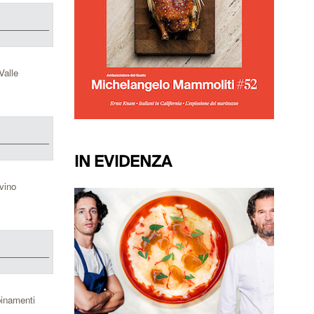
Valle
IN EVIDENZA
 vino
binamenti