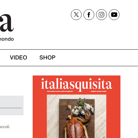
mondo
VIDEO
SHOP
occoli.