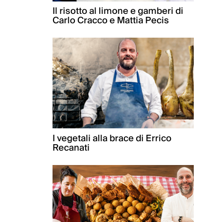
Il risotto al limone e gamberi di
Carlo Cracco e Mattia Pecis
I vegetali alla brace di Errico
Recanati