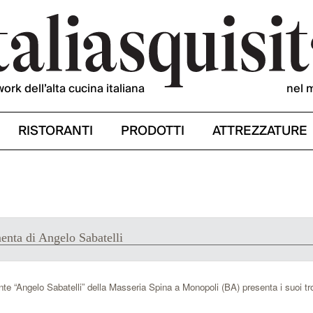
work dell’alta cucina italiana
nel 
RISTORANTI
PRODOTTI
ATTREZZATURE
enta di Angelo Sabatelli
ante “Angelo Sabatelli” della Masseria Spina a Monopoli (BA) presenta i suoi tr