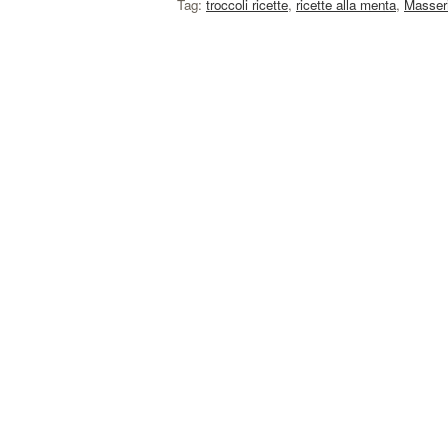
Tag:
troccoli ricette
,
ricette alla menta
,
Masser