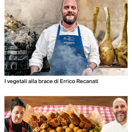
I vegetali alla brace di Errico Recanati