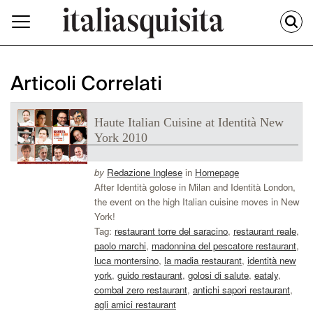
Articoli Correlati
Haute Italian Cuisine at Identità New
York 2010
by
Redazione Inglese
in
Homepage
After Identità golose in Milan and Identità London,
the event on the high Italian cuisine moves in New
York!
Tag:
restaurant torre del saracino
,
restaurant reale
,
paolo marchi
,
madonnina del pescatore restaurant
,
luca montersino
,
la madia restaurant
,
identità new
york
,
guido restaurant
,
golosi di salute
,
eataly
,
combal zero restaurant
,
antichi sapori restaurant
,
agli amici restaurant