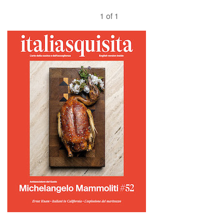
1 of 1