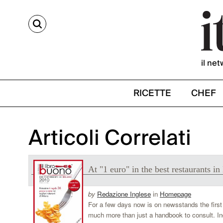
CERCA
il net
RICETTE
CHEF
Articoli Correlati
At "1 euro" in the best restaurants in
by
Redazione Inglese
in
Homepage
For a few days now is on newsstands the first e
much more than just a handbook to consult. Ind