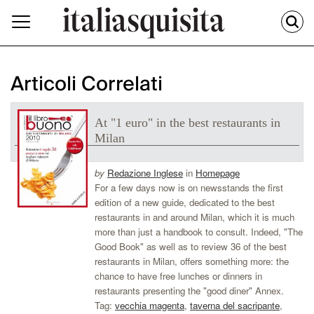
Articoli Correlati
At "1 euro" in the best restaurants in
Milan
by
Redazione Inglese
in
Homepage
For a few days now is on newsstands the first
edition of a new guide, dedicated to the best
restaurants in and around Milan, which it is much
more than just a handbook to consult. Indeed, "The
Good Book" as well as to review 36 of the best
restaurants in Milan, offers something more: the
chance to have free lunches or dinners in
restaurants presenting the "good diner" Annex.
Tag:
vecchia magenta
,
taverna del sacripante
,