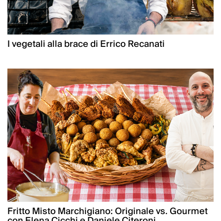
I vegetali alla brace di Errico Recanati
Fritto Misto Marchigiano: Originale vs. Gourmet
con Elena Cicchi e Daniele Citeroni