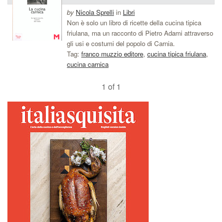
by
Nicola Sprelli
in
Libri
Non è solo un libro di ricette della cucina tipica
friulana, ma un racconto di Pietro Adami attraverso
gli usi e costumi del popolo di Carnia.
Tag:
franco muzzio editore
,
cucina tipica friulana
,
cucina carnica
1 of 1