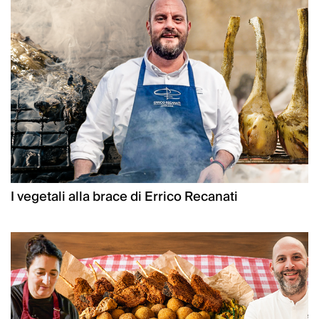
I vegetali alla brace di Errico Recanati