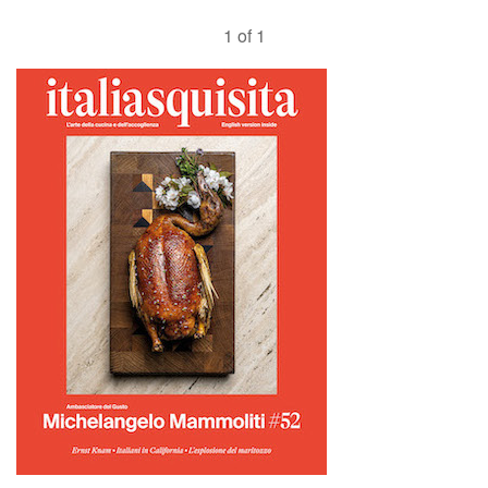
1 of 1