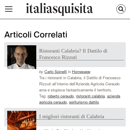
Articoli Correlati
Ristoranti Calabria? Il Dattilo di
Francesco Rizzuti
by
Carlo Spinelli
in
Homepage
Tra i ristoranti in Calabria, il Dattilo di Francesco
Rizzuti all’interno dell’Azienda Agricola Ceraudo
ama e stupisce fantasticamente il territorio.
Tag:
roberto ceraudo
,
ristoranti calabria
,
azienda
agricola ceraudo
,
agriturismo dattilo
I migliori ristoranti di Calabria