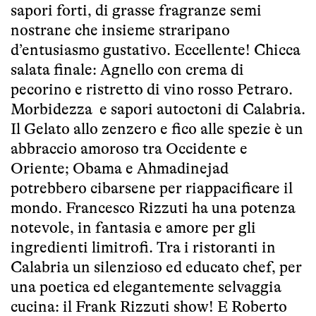
sapori forti, di grasse fragranze semi
nostrane che insieme straripano
d’entusiasmo gustativo. Eccellente! Chicca
salata finale: Agnello con crema di
pecorino e ristretto di vino rosso Petraro.
Morbidezza e sapori autoctoni di Calabria.
Il Gelato allo zenzero e fico alle spezie è un
abbraccio amoroso tra Occidente e
Oriente; Obama e Ahmadinejad
potrebbero cibarsene per riappacificare il
mondo. Francesco Rizzuti ha una potenza
notevole, in fantasia e amore per gli
ingredienti limitrofi. Tra i ristoranti in
Calabria un silenzioso ed educato chef, per
una poetica ed elegantemente selvaggia
cucina: il Frank Rizzuti show! E Roberto