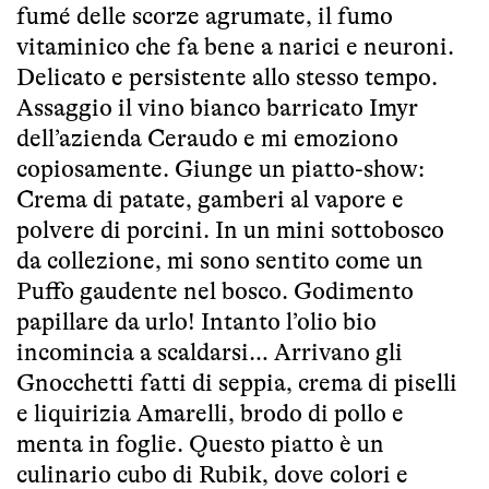
fumé delle scorze agrumate, il fumo
vitaminico che fa bene a narici e neuroni.
Delicato e persistente allo stesso tempo.
Assaggio il vino bianco barricato Imyr
dell’azienda Ceraudo e mi emoziono
copiosamente. Giunge un piatto-show:
Crema di patate, gamberi al vapore e
polvere di porcini. In un mini sottobosco
da collezione, mi sono sentito come un
Puffo gaudente nel bosco. Godimento
papillare da urlo! Intanto l’olio bio
incomincia a scaldarsi… Arrivano gli
Gnocchetti fatti di seppia, crema di piselli
e liquirizia Amarelli, brodo di pollo e
menta in foglie. Questo piatto è un
culinario cubo di Rubik, dove colori e