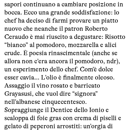
sapori continuano a cambiare posizione in
bocca. Ecco una grande soddisfazione: lo
chef ha deciso di farmi provare un piatto
nuovo che neanche il patron Roberto
Ceraudo è mai riuscito a degustare: Risotto
“bianco” al pomodoro, mozzarella e alici
crude. È poesia rinascimentale (anche se
allora non c’era ancora il pomodoro, ndr),
un esperimento dello chef. Com’è dolce
esser cavia… L’olio è finalmente oleoso.
Assaggio il vino rosato e barricato
Grayasusi, che vuol dire “signora”
nell’albanese cinquecentesco.
Sopraggiunge il Dentice dello Ionio e
scaloppa di foie gras con crema di piselli e
gelato di peperoni arrostiti: un’orgia di