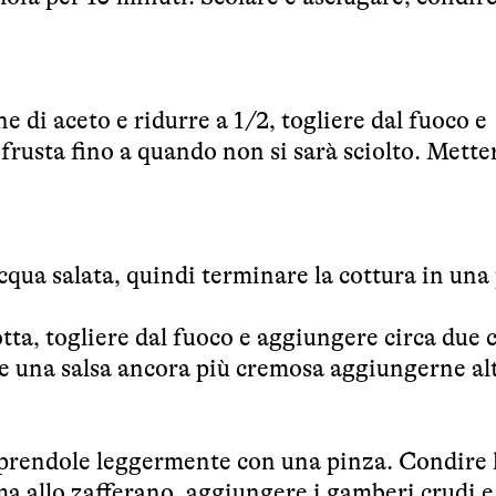
ne di aceto e ridurre a 1/2, togliere dal fuoco e
rusta fino a quando non si sarà sciolto. Mette
cqua salata, quindi terminare la cottura in una
tta, togliere dal fuoco e aggiungere circa due 
e una salsa ancora più cremosa aggiungerne al
, aprendole leggermente con una pinza. Condire 
ma allo zafferano, aggiungere i gamberi crudi e