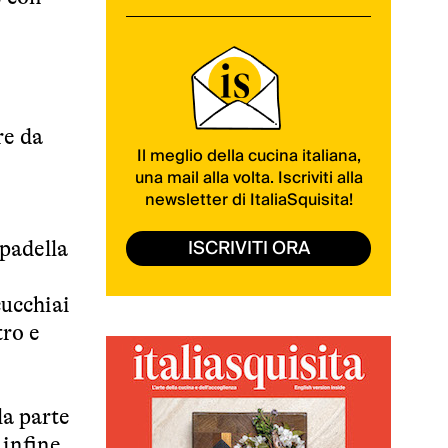
re da
Il meglio della cucina italiana,
una mail alla volta. Iscriviti alla
newsletter di ItaliaSquisita!
ISCRIVITI ORA
 padella
cucchiai
tro e
la parte
 infine