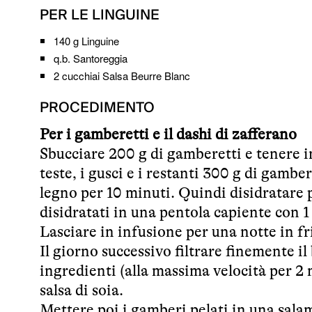
PER LE LINGUINE
140 g
Linguine
q.b.
Santoreggia
2 cucchiai
Salsa Beurre Blanc
PROCEDIMENTO
Per i gamberetti e il dashi di zafferano
Sbucciare 200 g di gamberetti e tenere in
teste, i gusci e i restanti 300 g di gambe
legno per 10 minuti. Quindi disidratare 
disidratati in una pentola capiente con 1
Lasciare in infusione per una notte in fr
Il giorno successivo filtrare finemente il 
ingredienti (alla massima velocità per 2 
salsa di soia.
Mettere poi i gamberi pelati in una sala