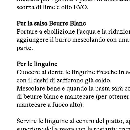
scorza di lime e olio EVO.
Per la salsa Beurre Blanc
Portare a ebollizione l’acqua e la riduzio
aggiungere il burro mescolando con una f
parte.
Per le linguine
Cuocere al dente le linguine fresche in a
con il dashi di zafferano già caldo.
Mescolare bene e quando la pasta sarà co
di beurre blanc e mantecare (per ottener
mantecare a fuoco alto).
Servire le linguine al centro del piatto
superiore della pasta con la restante cre