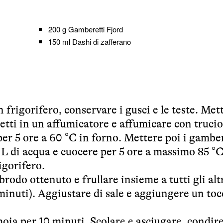
200 g
Gamberetti Fjord
150 ml
Dashi di zafferano
 frigorifero, conservare i gusci e le teste. Mett
retti in un affumicatore e affumicare con trucio
per 5 ore a 60 °C in forno. Mettere poi i gambe
 L di acqua e cuocere per 5 ore a massimo 85 °C
igorifero.
brodo ottenuto e frullare insieme a tutti gli alt
minuti). Aggiustare di sale e aggiungere un toc
moia per 10 minuti. Scolare e asciugare, condir