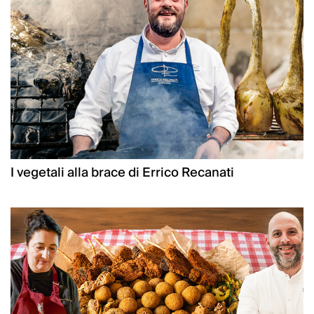
I vegetali alla brace di Errico Recanati