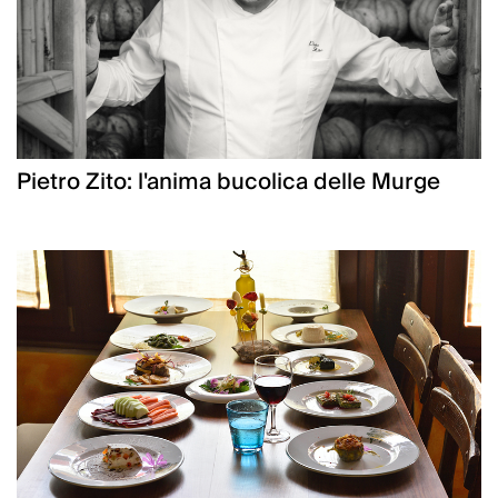
Pietro Zito: l'anima bucolica delle Murge