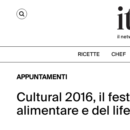
CERCA
il net
RICETTE
CHEF
APPUNTAMENTI
Cultural 2016, il fes
alimentare e del life