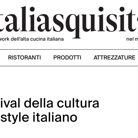
work dell’alta cucina italiana
nel 
RISTORANTI
PRODOTTI
ATTREZZATURE
tival della cultura
style italiano