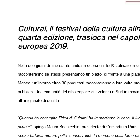
Cultural, il festival della cultura a
quarta edizione, trasloca nel capol
europea 2019.
Nella due giorni di fine estate andrà in scena un TedX culinario in cu
racconteranno se stessi presentando un piatto, di fronte a una platea 
Mentre tutt’intorno circa 30 produttori racconteranno a loro volta pr
pubblico. Una comunità del cibo capace di svelare un Sud in movimen
all’artigianato di qualità.
“Quando ho concepito l’idea di Cultural ho immaginato la casa, il lu
private”
, spiega Mauro Bochicchio, presidente di Consortium Paris,
senza tuttavia mutare pelle, conservando la memoria della fame ment