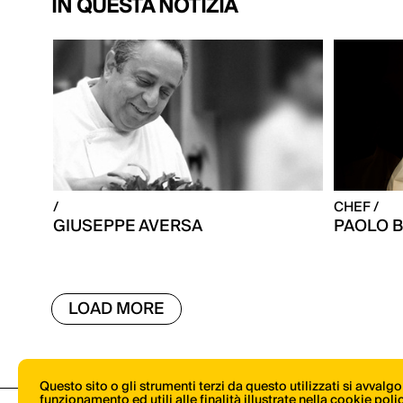
IN QUESTA NOTIZIA
/
CHEF /
GIUSEPPE AVERSA
PAOLO 
LOAD MORE
Questo sito o gli strumenti terzi da questo utilizzati si avvalg
funzionamento ed utili alle finalità illustrate nella cookie pol