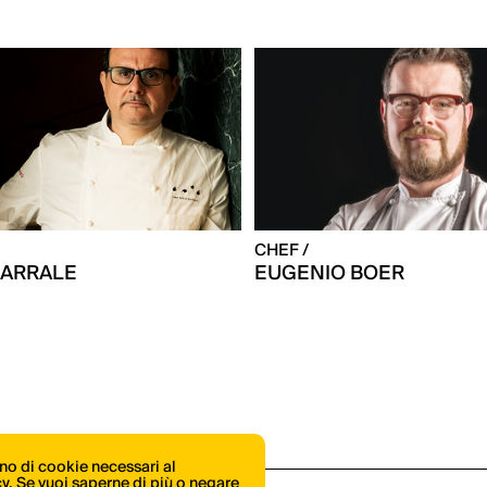
CHEF /
BARRALE
EUGENIO BOER
ono di cookie necessari al
icy. Se vuoi saperne di più o negare