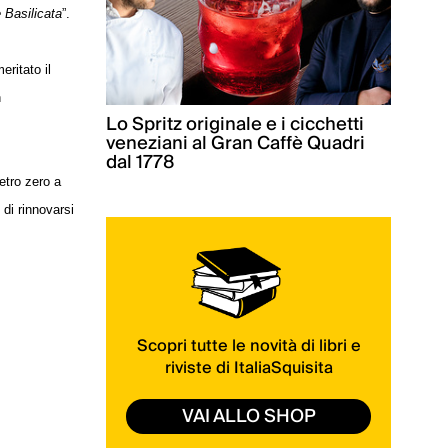
e Basilicata
”.
ritato il
n
Lo Spritz originale e i cicchetti
veneziani al Gran Caffè Quadri
dal 1778
etro zero a
 di rinnovarsi
Scopri tutte le novità di libri e
riviste di ItaliaSquisita
VAI ALLO SHOP