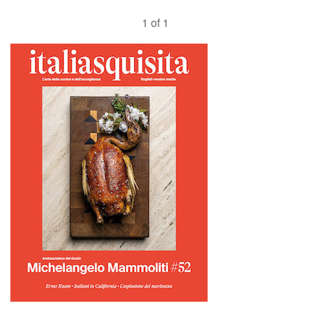
1 of 1