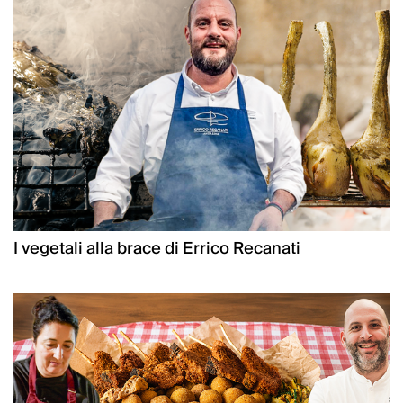
I vegetali alla brace di Errico Recanati