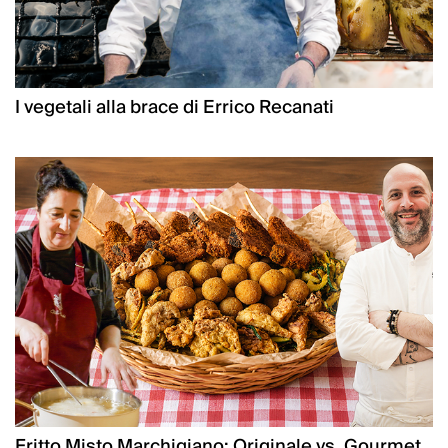
I vegetali alla brace di Errico Recanati
Fritto Misto Marchigiano: Originale vs. Gourmet