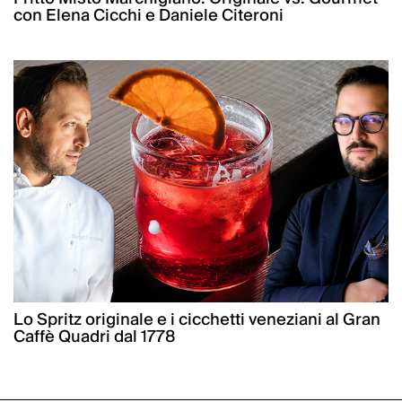
con Elena Cicchi e Daniele Citeroni
Lo Spritz originale e i cicchetti veneziani al Gran
Caffè Quadri dal 1778