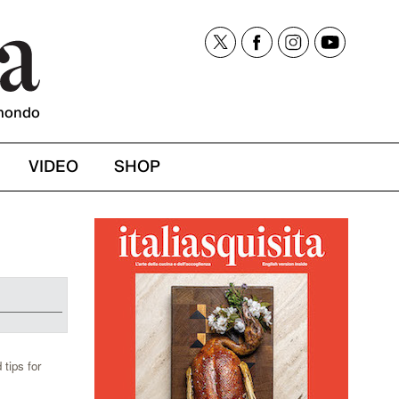
mondo
VIDEO
SHOP
 tips for