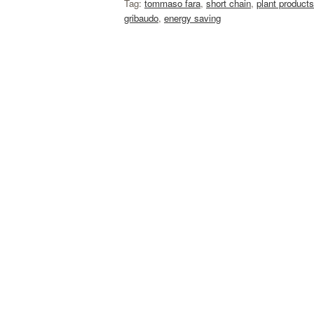
Tag:
tommaso fara
,
short chain
,
plant products
gribaudo
,
energy saving