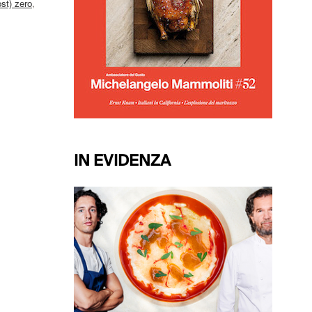
ost) zero
,
IN EVIDENZA