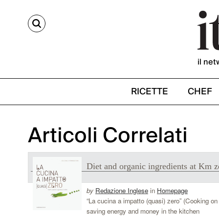
CERCA
il net
RICETTE
CHEF
Articoli Correlati
Diet and organic ingredients at Km z
by
Redazione Inglese
in
Homepage
“La cucina a impatto (quasi) zero” (Cooking on 
saving energy and money in the kitchen