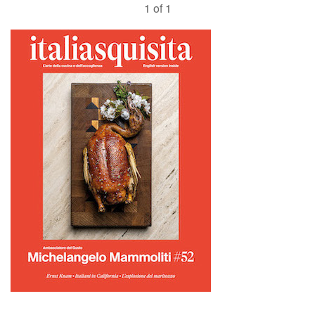
1 of 1