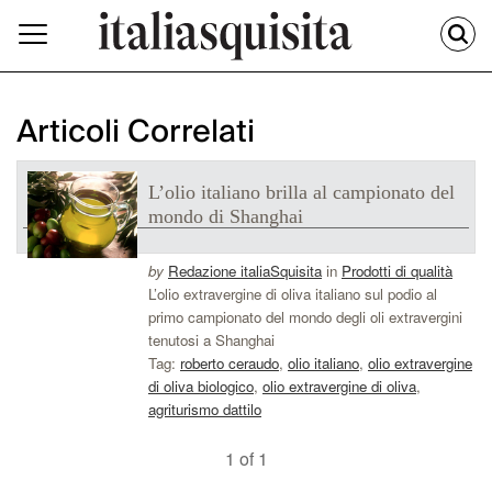
Articoli Correlati
L’olio italiano brilla al campionato del
mondo di Shanghai
by
Redazione italiaSquisita
in
Prodotti di qualità
L’olio extravergine di oliva italiano sul podio al
primo campionato del mondo degli oli extravergini
tenutosi a Shanghai
Tag:
roberto ceraudo
,
olio italiano
,
olio extravergine
di oliva biologico
,
olio extravergine di oliva
,
agriturismo dattilo
1 of 1