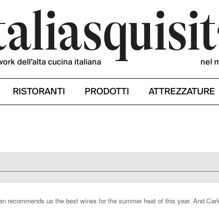
work dell’alta cucina italiana
nel 
RISTORANTI
PRODOTTI
ATTREZZATURE
ilan recommends us the best wines for the summer heat of this year. And Car