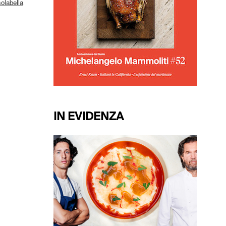
solabella
IN EVIDENZA