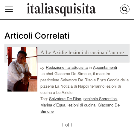
Articoli Correlati
A Le Axidie lezioni di cucina d’autore
by
Redazione italiaSquisita
in
Appuntamenti
Lo chef Giacomo De Simone, il maestro
pasticciere Salvatore De Riso e Enzo Coccia della
pizzeria La Notizia di Napoli terranno lezioni di
cucina a Le Axidie.
Tag:
Salvatore De Riso
,
penisola Sorrentina
,
Marina d'Equa
,
lezioni di cucina
,
Giacomo De
Simone
1 of 1