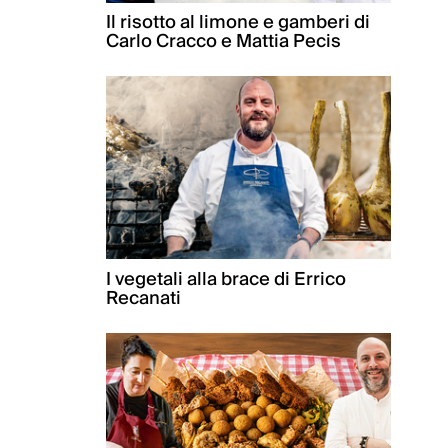
Il risotto al limone e gamberi di
Carlo Cracco e Mattia Pecis
I vegetali alla brace di Errico
Recanati