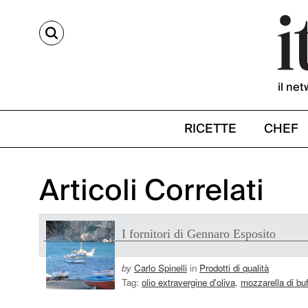
CERCA
il net
RICETTE
CHEF
Articoli Correlati
I fornitori di Gennaro Esposito
by
Carlo Spinelli
in
Prodotti di qualità
Tag:
olio extravergine d'oliva
,
mozzarella di b