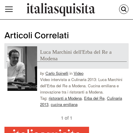
Articoli Correlati
Luca Marchini dell'Erba del Re a
Modena
by
Carlo Spinelli
in
Video
Video intervista a Culinaria 2013: Luca Marchini
dell'Erba del Re a Modena. Cucina emiliana e
innovazione tra i ristoranti a Modena.
Tag:
ristoranti a Modena
,
Erba del Re
,
Culinaria
2013
,
cucina emiliana
1 of 1