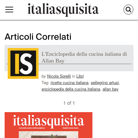
Articoli Correlati
L'Enciclopedia della cucina italiana di
Allan Bay
by
Nicola Sprelli
in
Libri
Tag:
ricette cucina italiana
,
pellegrino artusi
,
enciclopedia della cucina italiana
,
allan bay
1 of 1