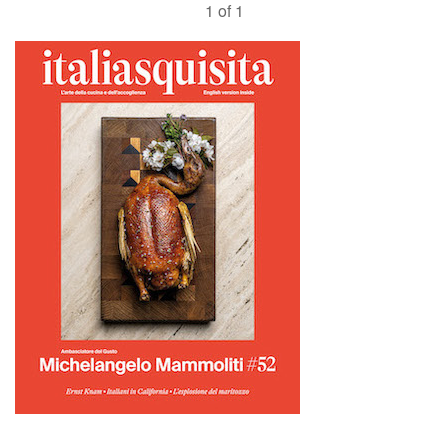
1 of 1