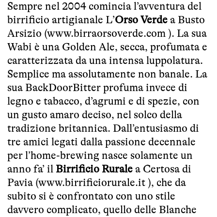
Sempre nel 2004 comincia l’avventura del
birrificio artigianale L’
Orso Verde
a Busto
Arsizio (
www.birraorsoverde.com
). La sua
Wabi è una Golden Ale, secca, profumata e
caratterizzata da una intensa luppolatura.
Semplice ma assolutamente non banale. La
sua BackDoorBitter profuma invece di
legno e tabacco, d’agrumi e di spezie, con
un gusto amaro deciso, nel solco della
tradizione britannica. Dall’entusiasmo di
tre amici legati dalla passione decennale
per l’home-brewing nasce solamente un
anno fa’ il
Birrificio Rurale
a Certosa di
Pavia (
www.birrificiorurale.it
), che da
subito si è confrontato con uno stile
davvero complicato, quello delle Blanche