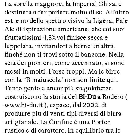
La sorella maggiore, la Imperial Ghisa, è
destinata a far parlare molto di se. All’altro
estremo dello spettro visivo la Ligèra, Pale
Ale di ispirazione americana, che coi suoi
fruttatissimi 4,5%vol finisce secca e
luppolata, invitandoti a berne un’altra,
finché non ti trovi sotto il bancone. Nella
scia dei pionieri, come accennato, si sono
messi in molti. Forse troppi. Ma le birre
con la “B maiuscola” non son finite qui.
Tanto genio e ancor più sregolatezza
costruiscono la storia del
Bi-Du
a Rodero (
www.bi-du.it
), capace, dal 2002, di
produrre più di venti tipi diversi di birra
artigianale. La Confine è una Porter
rustica e di carattere, in equilibrio tra le