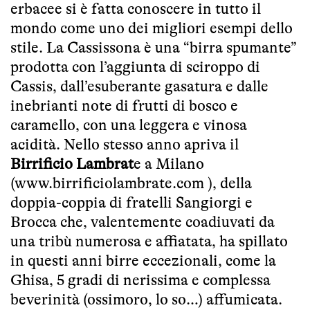
erbacee si è fatta conoscere in tutto il
mondo come uno dei migliori esempi dello
stile. La Cassissona è una “birra spumante”
prodotta con l’aggiunta di sciroppo di
Cassis, dall’esuberante gasatura e dalle
inebrianti note di frutti di bosco e
caramello, con una leggera e vinosa
acidità. Nello stesso anno apriva il
Birrificio Lambrat
e a Milano
(
www.birrificiolambrate.com
), della
doppia-coppia di fratelli Sangiorgi e
Brocca che, valentemente coadiuvati da
una tribù numerosa e affiatata, ha spillato
in questi anni birre eccezionali, come la
Ghisa, 5 gradi di nerissima e complessa
beverinità (ossimoro, lo so…) affumicata.