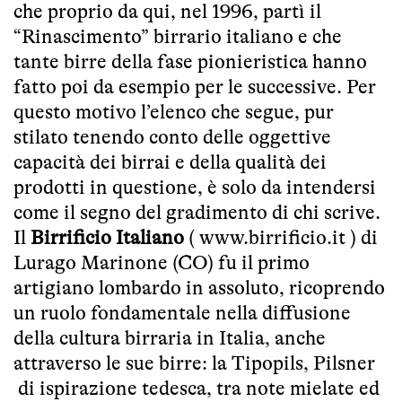
che proprio da qui, nel 1996, partì il
“Rinascimento” birrario italiano e che
tante birre della fase pionieristica hanno
fatto poi da esempio per le successive. Per
questo motivo l’elenco che segue, pur
stilato tenendo conto delle oggettive
capacità dei birrai e della qualità dei
prodotti in questione, è solo da intendersi
come il segno del gradimento di chi scrive.
Il
Birrificio Italiano
(
www.birrificio.it
) di
Lurago Marinone (CO) fu il primo
artigiano lombardo in assoluto, ricoprendo
un ruolo fondamentale nella diffusione
della cultura birraria in Italia, anche
attraverso le sue birre: la Tipopils, Pilsner
di ispirazione tedesca, tra note mielate ed