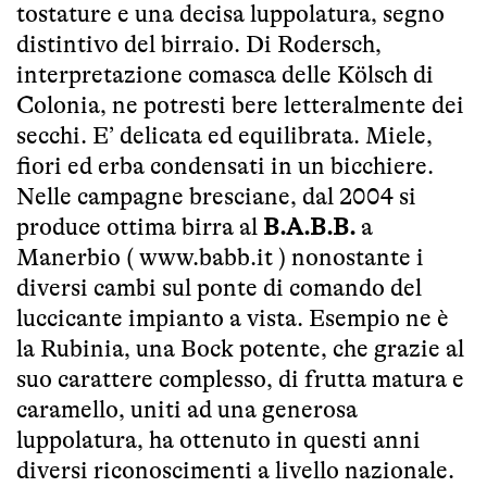
tostature e una decisa luppolatura, segno
distintivo del birraio. Di Rodersch,
interpretazione comasca delle Kölsch di
Colonia, ne potresti bere letteralmente dei
secchi. E’ delicata ed equilibrata. Miele,
fiori ed erba condensati in un bicchiere.
Nelle campagne bresciane, dal 2004 si
produce ottima birra al
B.A.B.B.
a
Manerbio (
www.babb.it
) nonostante i
diversi cambi sul ponte di comando del
luccicante impianto a vista. Esempio ne è
la Rubinia, una Bock potente, che grazie al
suo carattere complesso, di frutta matura e
caramello, uniti ad una generosa
luppolatura, ha ottenuto in questi anni
diversi riconoscimenti a livello nazionale.