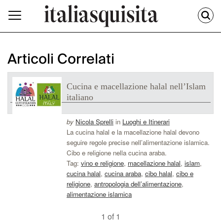
Articoli Correlati
Cucina e macellazione halal nell’Islam
italiano
by
Nicola Sprelli
in
Luoghi e Itinerari
La cucina halal e la macellazione halal devono
seguire regole precise nell’alimentazione islamica.
Cibo e religione nella cucina araba.
Tag:
vino e religione
,
macellazione halal
,
islam
,
cucina halal
,
cucina araba
,
cibo halal
,
cibo e
religione
,
antropologia dell’alimentazione
,
alimentazione islamica
1 of 1