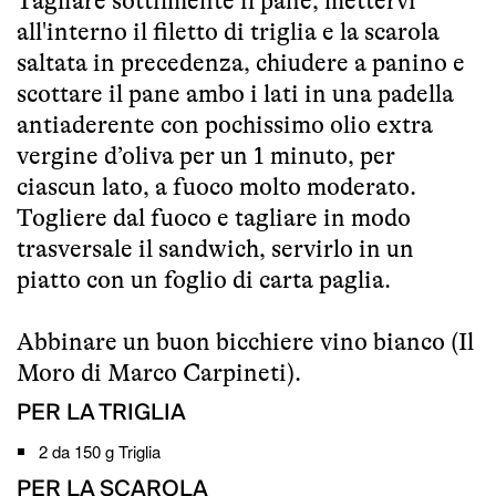
Tagliare sottilmente il pane, mettervi
all'interno il filetto di triglia e la scarola
saltata in precedenza, chiudere a panino e
scottare il pane ambo i lati in una padella
antiaderente con pochissimo olio extra
vergine d’oliva per un 1 minuto, per
ciascun lato, a fuoco molto moderato.
Togliere dal fuoco e tagliare in modo
trasversale il sandwich, servirlo in un
piatto con un foglio di carta paglia.
Abbinare un buon bicchiere vino bianco (Il
Moro di Marco Carpineti).
PER LA TRIGLIA
2 da 150 g
Triglia
PER LA SCAROLA