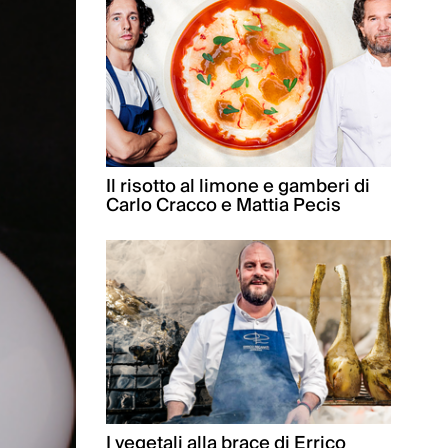
Il risotto al limone e gamberi di
Carlo Cracco e Mattia Pecis
I vegetali alla brace di Errico