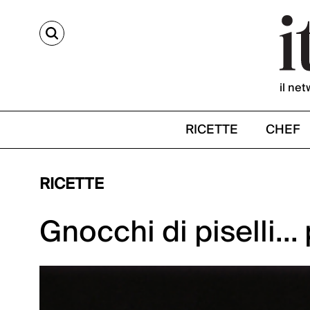
CERCA
il net
RICETTE
CHEF
RICETTE
Gnocchi di piselli..