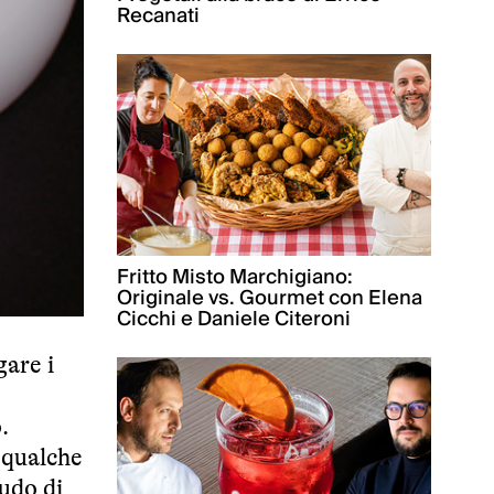
Recanati
Fritto Misto Marchigiano:
Originale vs. Gourmet con Elena
Cicchi e Daniele Citeroni
gare i
.
 qualche
rudo di