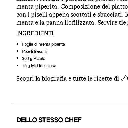
menta piperita. Composizione del piatto 
con i piselli appena scottati e sbucciati, l
menta e la panna liofilizzata. Servire tie
INGREDIENTI
Foglie di menta piperita
Piselli freschi
300 g
Patata
15 g
Metilcellulosa
Scopri la biografia e tutte le ricette di 🔗
DELLO STESSO CHEF