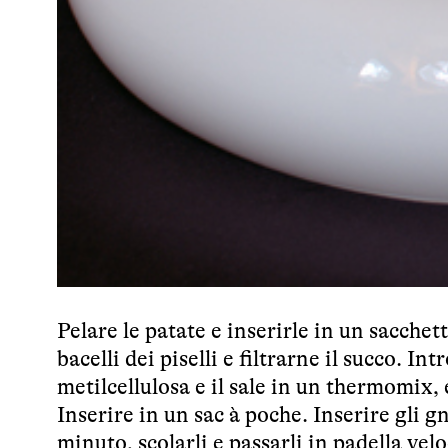
Pelare le patate e inserirle in un sacch
bacelli dei piselli e filtrarne il succo. Int
metilcellulosa e il sale in un thermomix, 
Inserire in un sac à poche. Inserire gli 
minuto, scolarli e passarli in padella vel