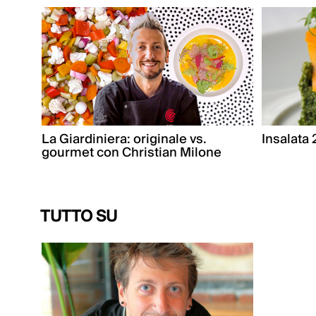
La Giardiniera: originale vs.
Insalata
gourmet con Christian Milone
TUTTO SU