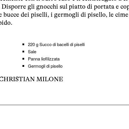
Disporre gli gnocchi sul piatto di portata e co
e bucce dei piselli, i germogli di pisello, le cime
pido.
220 g
Succo di bacelli di piselli
Sale
Panna liofilizzata
Germogli di pisello
CHRISTIAN MILONE