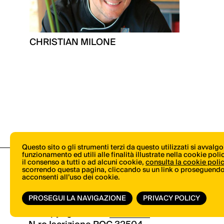
CHRISTIAN MILONE
Questo sito o gli strumenti terzi da questo utilizzati si avvalg
funzionamento ed utili alle finalità illustrate nella cookie pol
il consenso a tutti o ad alcuni cookie,
consulta la cookie poli
scorrendo questa pagina, cliccando su un link o proseguendo 
acconsenti all’uso dei cookie.
PROSEGUI LA NAVIGAZIONE
PRIVACY POLICY
© Copyright 2026.
Vertical.it