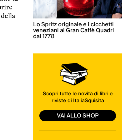
prire
 della
Lo Spritz originale e i cicchetti
veneziani al Gran Caffè Quadri
dal 1778
Scopri tutte le novità di libri e
riviste di ItaliaSquisita
VAI ALLO SHOP