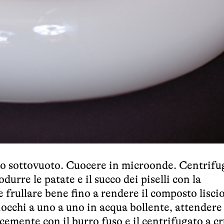
etto sottovuoto. Cuocere in microonde. Centrifu
rodurre le patate e il succo dei piselli con la
e frullare bene fino a rendere il composto liscio
gnocchi a uno a uno in acqua bollente, attendere
ocemente con il burro fuso e il centrifugato a c