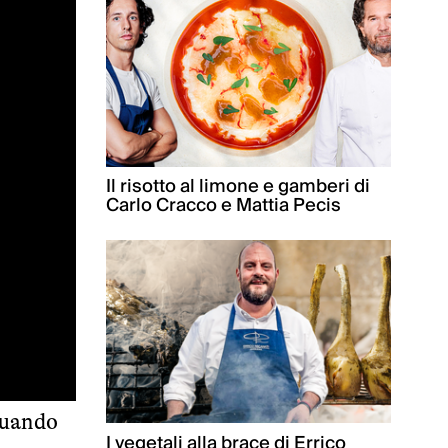
Il risotto al limone e gamberi di
Carlo Cracco e Mattia Pecis
quando
I vegetali alla brace di Errico