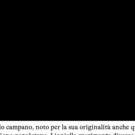
lo campano, noto per la sua originalità anche 