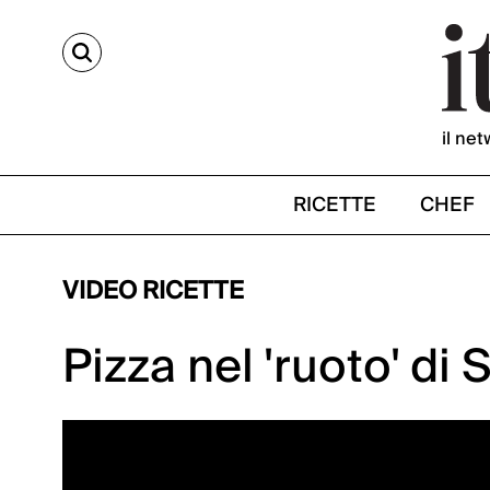
CERCA
il net
RICETTE
CHEF
VIDEO RICETTE
Pizza nel 'ruoto' di 