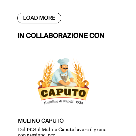
LOAD MORE
IN COLLABORAZIONE CON
MULINO CAPUTO
Dal 1924 il Mulino Caputo lavora il grano
con passione, per...