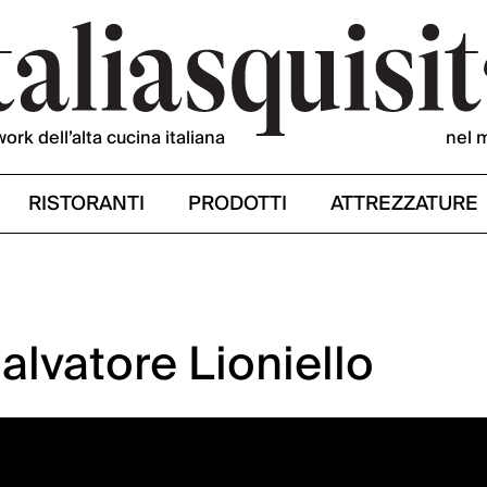
work dell’alta cucina italiana
nel 
RISTORANTI
PRODOTTI
ATTREZZATURE
Salvatore Lioniello