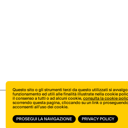
Questo sito o gli strumenti terzi da questo utilizzati si avvalg
funzionamento ed utili alle finalità illustrate nella cookie pol
il consenso a tutti o ad alcuni cookie,
consulta la cookie poli
scorrendo questa pagina, cliccando su un link o proseguendo 
acconsenti all’uso dei cookie.
PROSEGUI LA NAVIGAZIONE
PRIVACY POLICY
© Copyright 2026.
Vertical.it