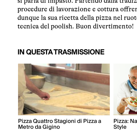
si parla di impasto. Partendo dalla trad
procedure di lavorazione e cottura offr
dunque la sua ricetta della pizza nel ruot
tecnica del poolish. Buon divertimento!
IN QUESTA TRASMISSIONE
Pizza Quattro Stagioni di Pizza a
Pizza: N
Metro da Gigino
Style