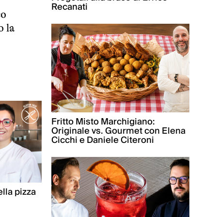
Recanati
co
o la
Fritto Misto Marchigiano:
Originale vs. Gourmet con Elena
Cicchi e Daniele Citeroni
lla pizza