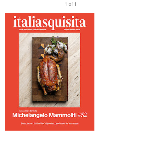
1 of 1